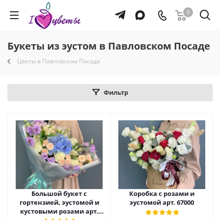
0
Букеты из эустом в Павловском Посаде
Цветы в Павловском Посаде
Фильтр
Большой букет с
Коробка с розами и
гортензией, эустомой и
эустомой арт. 67000
кустовыми розами арт.