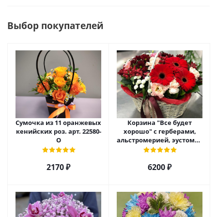
Выбор покупателей
Сумочка из 11 оранжевых
Корзина "Все будет
кенийских роз. арт. 22580-
хорошо" с герберами,
О
альстромерией, эустомой
и хризантемой арт. 22461
2170 ₽
6200 ₽