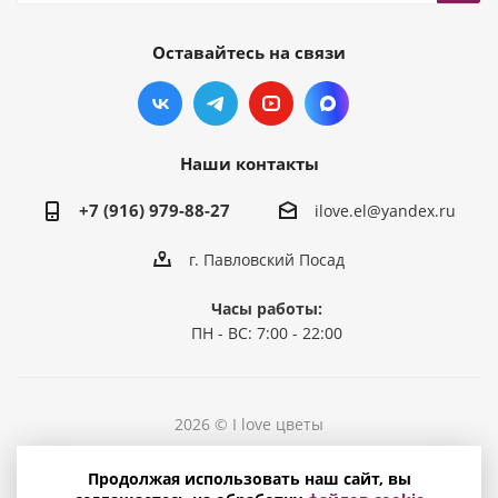
Оставайтесь на связи
Наши контакты
+7 (916) 979-88-27
ilove.el@yandex.ru
г. Павловский Посад
Часы работы:
ПН - ВС: 7:00 - 22:00
2026 © I love цветы
Политика конфиденциальности
Продолжая использовать наш сайт, вы
Соглашение на обработку персональных данных