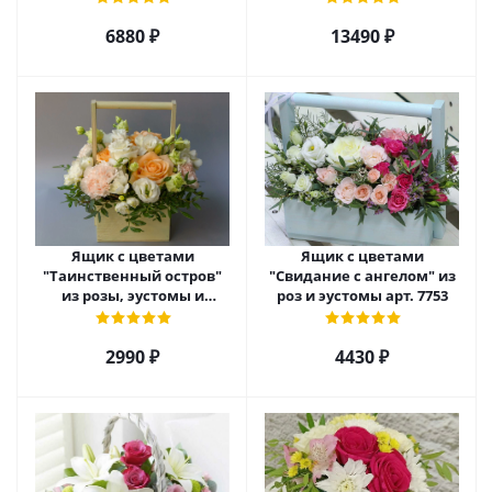
арт. 22456
арт. 7628
6880 ₽
13490 ₽
Ящик с цветами
Ящик с цветами
"Таинственный остров"
"Свидание с ангелом" из
из розы, эустомы и
роз и эустомы арт. 7753
диантуса арт. 7754
2990 ₽
4430 ₽