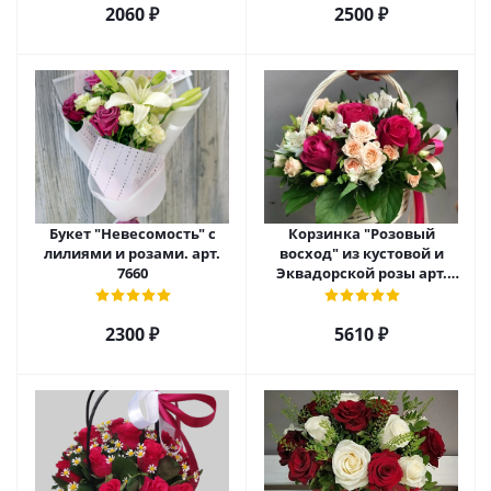
2060 ₽
2500 ₽
Букет "Невесомость" с
Корзинка "Розовый
лилиями и розами. арт.
восход" из кустовой и
7660
Эквадорской розы арт.
5520
2300 ₽
5610 ₽