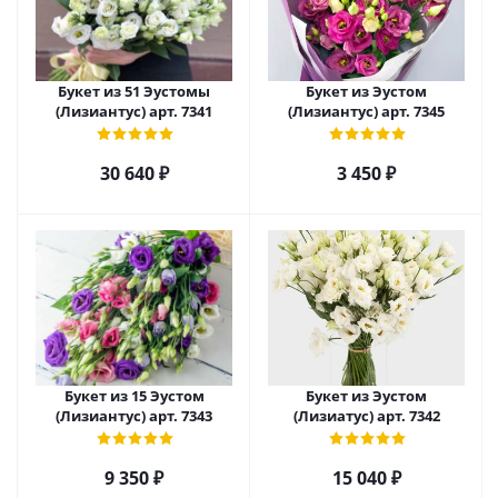
Букет из 51 Эустомы
Букет из Эустом
(Лизиантус) арт. 7341
(Лизиантус) арт. 7345
30 640
₽
3 450
₽
Букет из 15 Эустом
Букет из Эустом
(Лизиантус) арт. 7343
(Лизиатус) арт. 7342
9 350
₽
15 040
₽