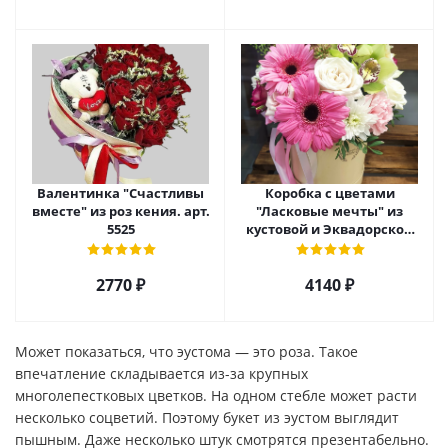
Валентинка "Счастливы
Коробка с цветами
вместе" из роз кения. арт.
"Ласковые мечты" из
5525
кустовой и Эквадорской
розы, орхидеи и гербер
арт. 27796
2770 ₽
4140 ₽
Может показаться, что эустома — это роза. Такое
впечатление складывается из-за крупных
многолепестковых цветков. На одном стебле может расти
несколько соцветий. Поэтому букет из эустом выглядит
пышным. Даже несколько штук смотрятся презентабельно.