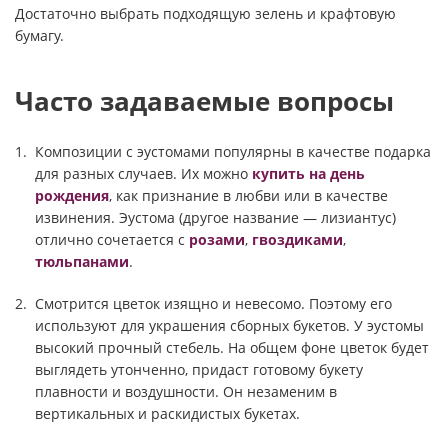
Достаточно выбрать подходящую зелень и крафтовую
бумагу.
Часто задаваемые вопросы
Композиции с эустомами популярны в качестве подарка
для разных случаев. Их можно
купить на день
рождения
, как признание в любви или в качестве
извинения. Эустома (другое название — лизиантус)
отлично сочетается с
розами
,
гвоздиками
,
тюльпанами
.
Смотрится цветок изящно и невесомо. Поэтому его
используют для украшения сборных букетов. У эустомы
высокий прочный стебель. На общем фоне цветок будет
выглядеть утонченно, придаст готовому букету
плавности и воздушности. Он незаменим в
вертикальных и раскидистых букетах.