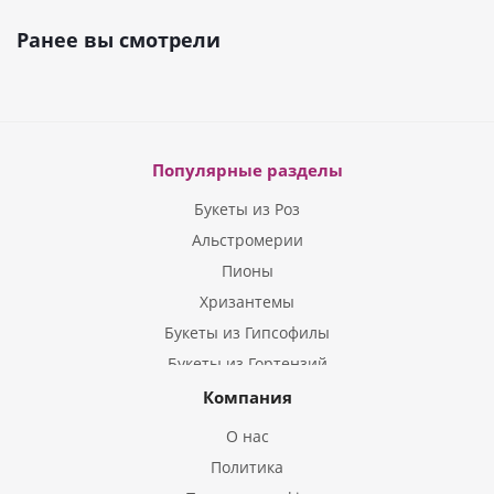
Ранее вы смотрели
Популярные разделы
Букеты из Роз
Альстромерии
Пионы
Хризантемы
Букеты из Гипсофилы
Букеты из Гортензий
Букеты из Ирисов
Компания
Букеты из Лилий
О нас
Букеты из Подсолнухов
Политика
Букеты из Эустом