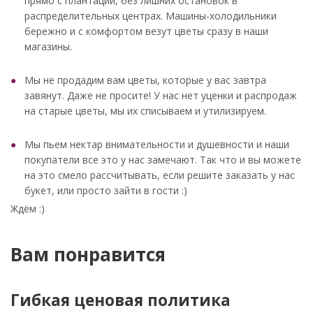
прямо с плантаций, без лишних остановок в
распределительных центрах. Машины-холодильники
бережно и с комфортом везут цветы сразу в наши
магазины.
Мы не продадим вам цветы, которые у вас завтра
завянут. Даже не просите! У нас нет уценки и распродаж
на старые цветы, мы их списываем и утилизируем.
Мы пьем нектар внимательности и душевности и наши
покупатели все это у нас замечают. Так что и вы можете
на это смело рассчитывать, если решите заказать у нас
букет, или просто зайти в гости :)
Ждём :)
Вам понравится
Гибкая ценовая политика