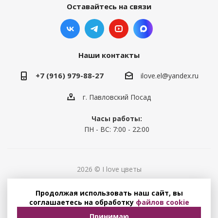
Оставайтесь на связи
Наши контакты
+7 (916) 979-88-27
ilove.el@yandex.ru
г. Павловский Посад
Часы работы:
ПН - ВС: 7:00 - 22:00
2026 © I love цветы
Политика конфиденциальности
Продолжая использовать наш сайт, вы
Соглашение на обработку персональных данных
соглашаетесь на обработку
файлов cookie
Принимаю