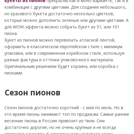
Букеты из пионов
прекрасны как в моно варианте, так и в
комбинации с другими цветами. Для создания небольшого,
но красивого букета достаточно несколько цветков,
которые можно дополнить зеленью или другими цветами. А
для WOW-эффекта можно собрать букет из 51, или 101
пиона.
Букет из пионов можно перевязать атласной лентой,
оформить в классическом европейском стиле с минимум
упаковки, или в современном корейском стиле, используя
разные фактуры и оттенки упаковочного материала.
Оригинальным решением будет корзина, или коробка с
пионами.
Сезон пионов
Сезон пионов достаточно короткий - с мая по июль. Но в
это время пионы занимают топ по продажам. Самые ранние
весенние пионы в Россию привозят из Чили. Они
достаточно дорогие, но не очень крупные и не всегда
хорошего качества. К середине мая наступает сезон