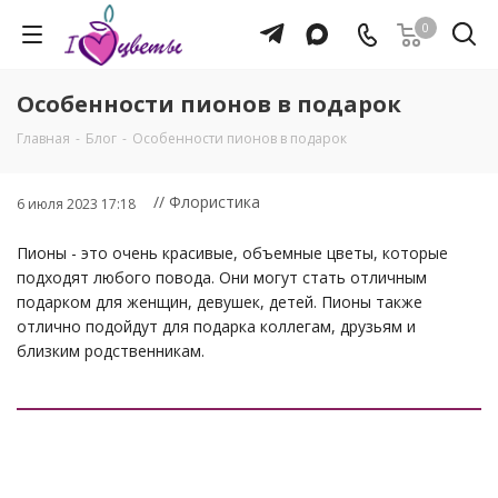
0
Особенности пионов в подарок
Главная
-
Блог
-
Особенности пионов в подарок
// Флористика
6 июля 2023 17:18
Пионы - это очень красивые, объемные цветы, которые
подходят любого повода. Они могут стать отличным
подарком для женщин, девушек, детей. Пионы также
отлично подойдут для подарка коллегам, друзьям и
близким родственникам.