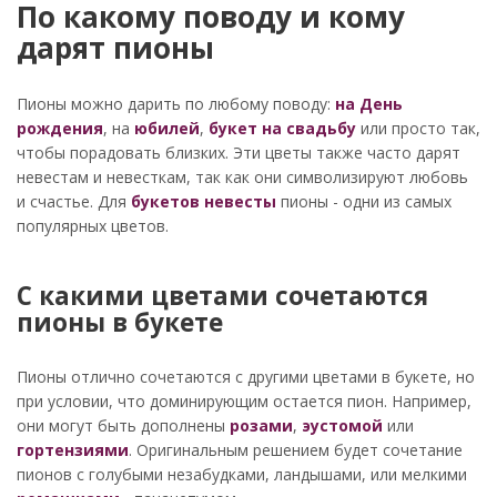
По какому поводу и кому
дарят пионы
Пионы можно дарить по любому поводу:
на День
рождения
, на
юбилей
,
букет на свадьбу
или просто так,
чтобы порадовать близких. Эти цветы также часто дарят
невестам и невесткам, так как они символизируют любовь
и счастье. Для
букетов невесты
пионы - одни из самых
популярных цветов.
С какими цветами сочетаются
пионы в букете
Пионы отлично сочетаются с другими цветами в букете, но
при условии, что доминирующим остается пион. Например,
они могут быть дополнены
розами
,
эустомой
или
гортензиями
. Оригинальным решением будет сочетание
пионов с голубыми незабудками, ландышами, или мелкими