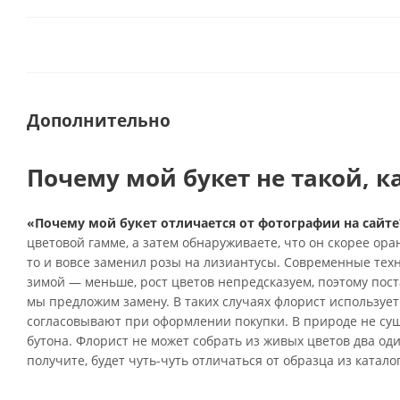
Дополнительно
Почему мой букет не такой, к
«Почему мой букет отличается от фотографии на сайте
цветовой гамме, а затем обнаруживаете, что он скорее ор
то и вовсе заменил розы на лизиантусы. Современные тех
зимой — меньше, рост цветов непредсказуем, поэтому поста
мы предложим замену. В таких случаях флорист использует
согласовывают при оформлении покупки. В природе не су
бутона. Флорист не может собрать из живых цветов два од
получите, будет чуть-чуть отличаться от образца из катало