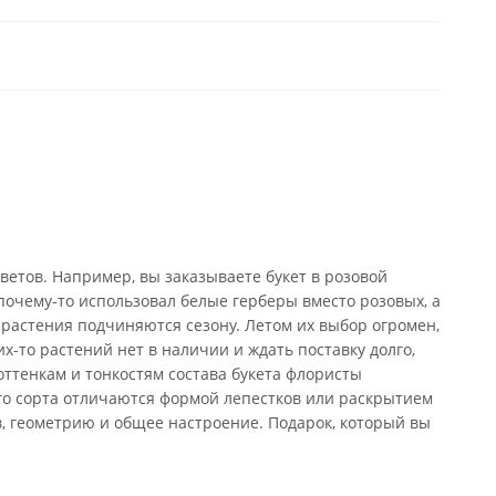
ветов. Например, вы заказываете букет в розовой
почему-то использовал белые герберы вместо розовых, а
 растения подчиняются сезону. Летом их выбор огромен,
х-то растений нет в наличии и ждать поставку долго,
оттенкам и тонкостям состава букета флористы
го сорта отличаются формой лепестков или раскрытием
в, геометрию и общее настроение. Подарок, который вы