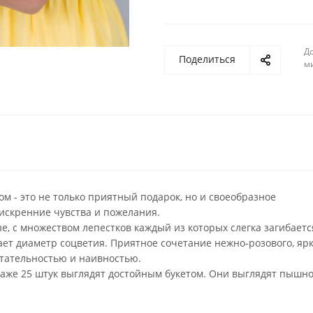
До
Поделиться
м
ом - это не только приятный подарок, но и своеобразное
 искренние чувства и пожелания.
е, с множеством лепестков каждый из которых слегка загибаетс
ет диаметр соцветия. Приятное сочетание нежно-розового, ярк
чтательностью и наивностью.
даже 25 штук выглядят достойным букетом. Они выглядят пышно