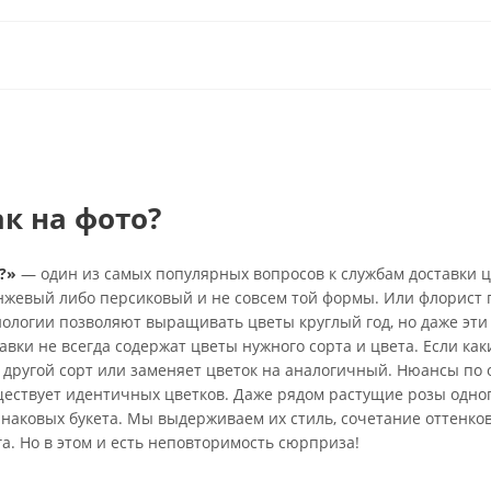
ак на фото?
?»
— один из самых популярных вопросов к службам доставки ц
анжевый либо персиковый и не совсем той формы. Или флорист 
нологии позволяют выращивать цветы круглый год, но даже эти
вки не всегда содержат цветы нужного сорта и цвета. Если каки
 другой сорт или заменяет цветок на аналогичный. Нюансы по 
ществует идентичных цветков. Даже рядом растущие розы одно
инаковых букета. Мы выдерживаем их стиль, сочетание оттенко
га. Но в этом и есть неповторимость сюрприза!